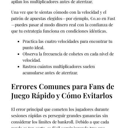
apilan los multiplicadores antes de aterrizar.
Una vez que te sientas cómodo con la velocidad y el
patrón de apuestas elegidos—por ejemplo, €0.10 en Fast
—puedes pasar al modo dinero real con la confianza de
que tu estrategia funciona en condiciones idénticas.
Practica las cuatro velocidades para encontrar tu
punto ideal.
Observa la frecuencia de cohetes en cada nivel de
velocidad.
Rastrea cuántos multiplicadores suelen
acumularse antes de aterrizar.
Errores Comunes para Fans de
Juego Rápido y Cómo Evitarlos
El error principal que cometen los jugadores durante
sesiones rápidas es perseguir grandes ganancias sin
considerar los límites de bankroll. Debido a que cada
ronda es tan corta, es fácil seguir jugando tras una