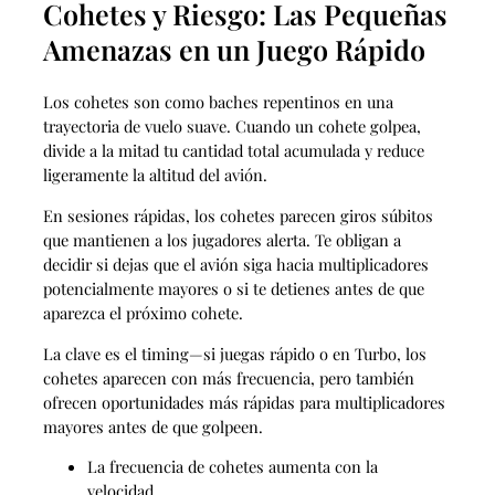
Cohetes y Riesgo: Las Pequeñas
Amenazas en un Juego Rápido
Los cohetes son como baches repentinos en una
trayectoria de vuelo suave. Cuando un cohete golpea,
divide a la mitad tu cantidad total acumulada y reduce
ligeramente la altitud del avión.
En sesiones rápidas, los cohetes parecen giros súbitos
que mantienen a los jugadores alerta. Te obligan a
decidir si dejas que el avión siga hacia multiplicadores
potencialmente mayores o si te detienes antes de que
aparezca el próximo cohete.
La clave es el timing—si juegas rápido o en Turbo, los
cohetes aparecen con más frecuencia, pero también
ofrecen oportunidades más rápidas para multiplicadores
mayores antes de que golpeen.
La frecuencia de cohetes aumenta con la
velocidad.