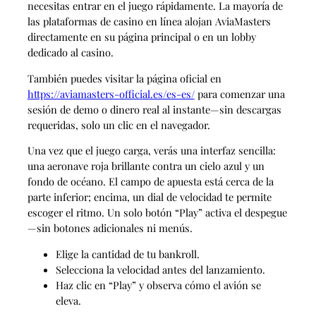
necesitas entrar en el juego rápidamente. La mayoría de
las plataformas de casino en línea alojan AviaMasters
directamente en su página principal o en un lobby
dedicado al casino.
También puedes visitar la página oficial en
https://aviamasters-official.es/es-es/
para comenzar una
sesión de demo o dinero real al instante—sin descargas
requeridas, solo un clic en el navegador.
Una vez que el juego carga, verás una interfaz sencilla:
una aeronave roja brillante contra un cielo azul y un
fondo de océano. El campo de apuesta está cerca de la
parte inferior; encima, un dial de velocidad te permite
escoger el ritmo. Un solo botón “Play” activa el despegue
—sin botones adicionales ni menús.
Elige la cantidad de tu bankroll.
Selecciona la velocidad antes del lanzamiento.
Haz clic en “Play” y observa cómo el avión se
eleva.