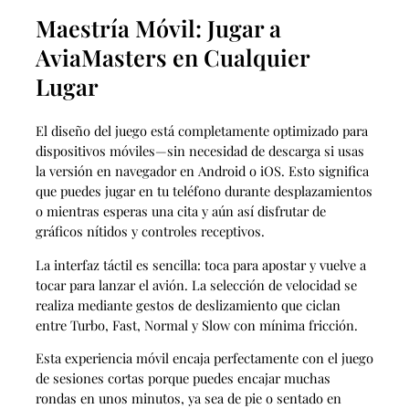
Maestría Móvil: Jugar a
AviaMasters en Cualquier
Lugar
El diseño del juego está completamente optimizado para
dispositivos móviles—sin necesidad de descarga si usas
la versión en navegador en Android o iOS. Esto significa
que puedes jugar en tu teléfono durante desplazamientos
o mientras esperas una cita y aún así disfrutar de
gráficos nítidos y controles receptivos.
La interfaz táctil es sencilla: toca para apostar y vuelve a
tocar para lanzar el avión. La selección de velocidad se
realiza mediante gestos de deslizamiento que ciclan
entre Turbo, Fast, Normal y Slow con mínima fricción.
Esta experiencia móvil encaja perfectamente con el juego
de sesiones cortas porque puedes encajar muchas
rondas en unos minutos, ya sea de pie o sentado en