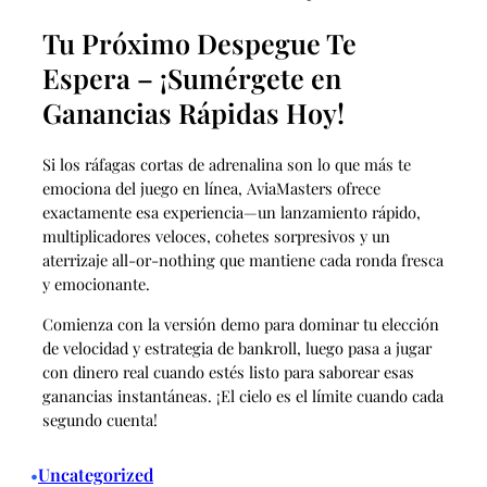
Tu Próximo Despegue Te
Espera – ¡Sumérgete en
Ganancias Rápidas Hoy!
Si los ráfagas cortas de adrenalina son lo que más te
emociona del juego en línea, AviaMasters ofrece
exactamente esa experiencia—un lanzamiento rápido,
multiplicadores veloces, cohetes sorpresivos y un
aterrizaje all‑or‑nothing que mantiene cada ronda fresca
y emocionante.
Comienza con la versión demo para dominar tu elección
de velocidad y estrategia de bankroll, luego pasa a jugar
con dinero real cuando estés listo para saborear esas
ganancias instantáneas. ¡El cielo es el límite cuando cada
segundo cuenta!
Uncategorized
•