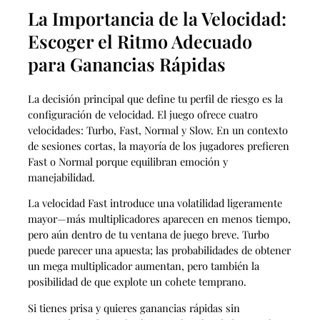
La Importancia de la Velocidad:
Escoger el Ritmo Adecuado
para Ganancias Rápidas
La decisión principal que define tu perfil de riesgo es la
configuración de velocidad. El juego ofrece cuatro
velocidades: Turbo, Fast, Normal y Slow. En un contexto
de sesiones cortas, la mayoría de los jugadores prefieren
Fast o Normal porque equilibran emoción y
manejabilidad.
La velocidad Fast introduce una volatilidad ligeramente
mayor—más multiplicadores aparecen en menos tiempo,
pero aún dentro de tu ventana de juego breve. Turbo
puede parecer una apuesta; las probabilidades de obtener
un mega multiplicador aumentan, pero también la
posibilidad de que explote un cohete temprano.
Si tienes prisa y quieres ganancias rápidas sin